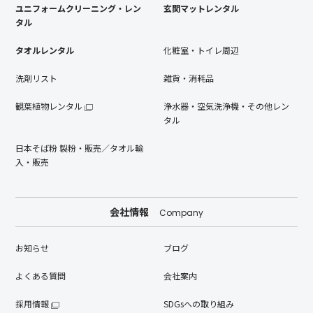
ユニフォームクリーニング・レン
玄関マットレンタル
タル
タオルレンタル
化粧室・トイレ周辺
洗剤リスト
雑貨・消耗品
観葉植物レンタル
浄水器・空気洗浄機・その他レン
タル
日本そば粉 製粉・販売／タオル輸
入・販売
会社情報
Company
お知らせ
ブログ
よくある質問
会社案内
採用情報
SDGsへの取り組み