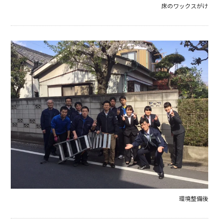
床のワックスがけ
環境整備後