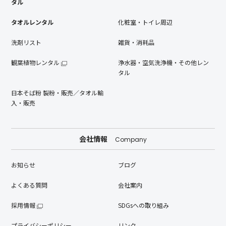
タル
タオルレンタル
化粧室・トイレ周辺
洗剤リスト
雑貨・消耗品
観葉植物レンタル
浄水器・空気洗浄機・その他レン
タル
日本そば粉 製粉・販売／タオル輸
入・販売
会社情報
Company
お知らせ
ブログ
よくある質問
会社案内
採用情報
SDGsへの取り組み
プライバシーポリシー
リンク