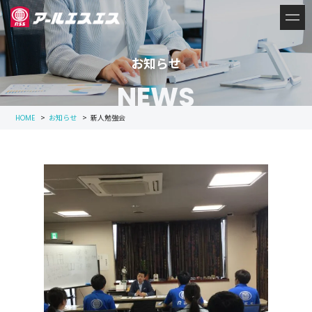
お知らせ
NEWS
>
お知らせ
>
新人勉強会
HOME