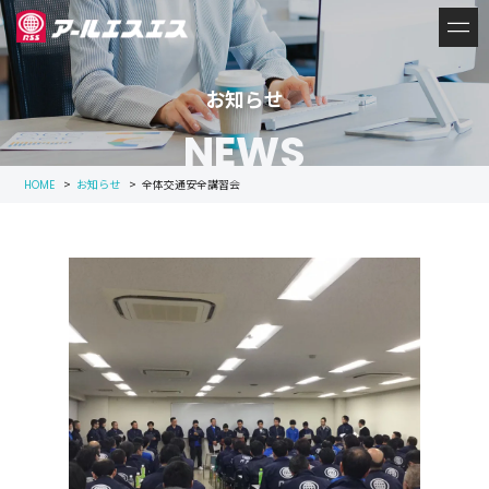
お知らせ
NEWS
>
お知らせ
>
全体交通安全講習会
HOME