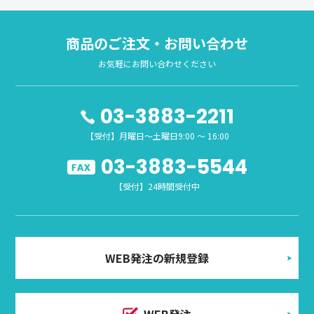
商品のご注文・お問い合わせ
お気軽にお問い合わせください
03-3883-2211
【受付】月曜日～土曜日9:00 ～ 16:00
03-3883-5544
【受付】24時間受付中
WEB発注の新規登録