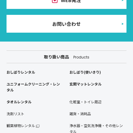
WEB発注
お問い合わせ
取り扱い商品
Products
おしぼりレンタル
おしぼり(使いきり)
ユニフォームクリーニング・レン
玄関マットレンタル
タル
タオルレンタル
化粧室・トイレ周辺
洗剤リスト
雑貨・消耗品
観葉植物レンタル
浄水器・空気洗浄機・その他レン
タル