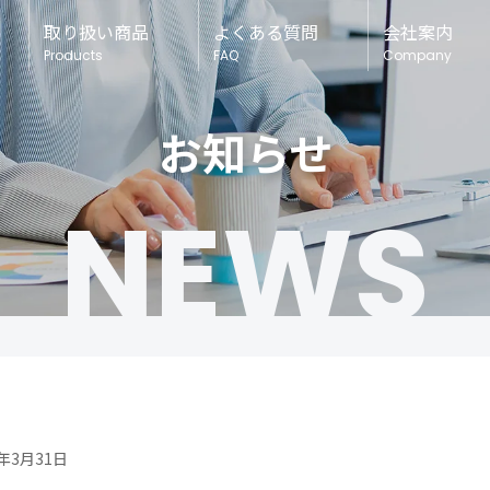
取り扱い商品
よくある質問
会社案内
Products
FAQ
Company
お知らせ
NEWS
0年3月31日