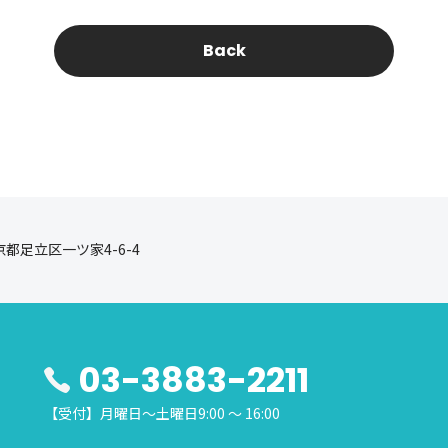
Back
東京都足立区一ツ家4-6-4
03-3883-2211
【受付】月曜日～土曜日9:00 ～ 16:00