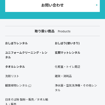
お問い合わせ
取り扱い商品
Products
おしぼりレンタル
おしぼり(使いきり)
ユニフォームクリーニング・レン
玄関マットレンタル
タル
タオルレンタル
化粧室・トイレ周辺
洗剤リスト
雑貨・消耗品
観葉植物レンタル
浄水器・空気洗浄機・その他レン
タル
日本そば粉 製粉・販売／タオル輸
入・販売