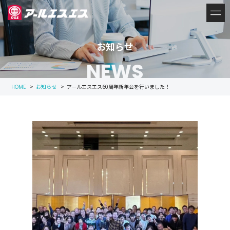
お知らせ
NEWS
>
お知らせ
>
アールエスエス60周年新年会を行いました！
HOME