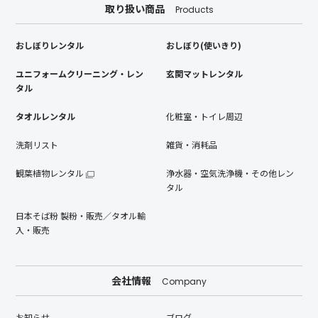
取り扱い商品
Products
おしぼりレンタル
おしぼり(使いきり)
ユニフォームクリーニング・レン
玄関マットレンタル
タル
タオルレンタル
化粧室・トイレ周辺
洗剤リスト
雑貨・消耗品
観葉植物レンタル
浄水器・空気洗浄機・その他レン
タル
日本そば粉 製粉・販売／タオル輸
入・販売
会社情報
Company
お知らせ
ブログ