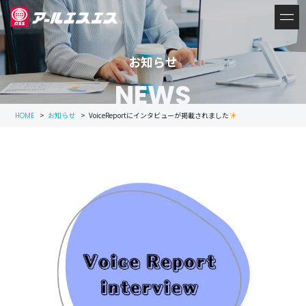
お知らせ
NEWS
>
お知らせ
>
VoiceReportにインタビューが掲載されました
HOME