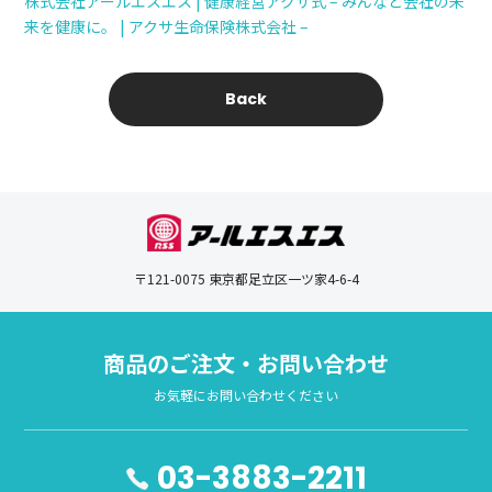
株式会社アールエスエス | 健康経営アクサ式 – みんなと会社の未
来を健康に。 | アクサ生命保険株式会社 –
Back
〒121-0075 東京都足立区一ツ家4-6-4
商品のご注文・お問い合わせ
お気軽にお問い合わせください
03-3883-2211