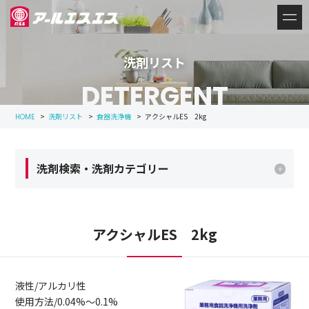
洗剤リスト
DETERGENT
>
洗剤リスト
>
食器洗浄機
>
アクシャルES 2kg
HOME
洗剤検索・洗剤カテゴリー
アクシャルES 2kg
液性/アルカリ性
使用方法/0.04%～0.1%