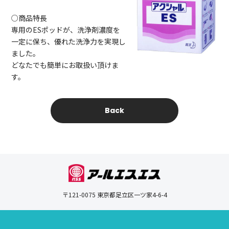
○商品特長
専用のESポッドが、洗浄剤濃度を
一定に保ち、優れた洗浄力を実現し
ました。
どなたでも簡単にお取扱い頂けま
す。
Back
〒121-0075 東京都足立区一ツ家4-6-4