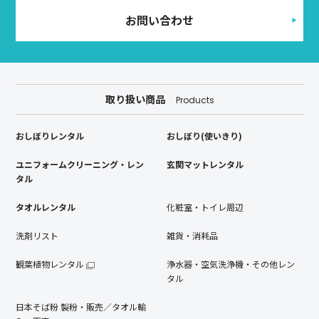
お問い合わせ
取り扱い商品
Products
おしぼりレンタル
おしぼり(使いきり)
ユニフォームクリーニング・レン
玄関マットレンタル
タル
タオルレンタル
化粧室・トイレ周辺
洗剤リスト
雑貨・消耗品
観葉植物レンタル
浄水器・空気洗浄機・その他レン
タル
日本そば粉 製粉・販売／タオル輸