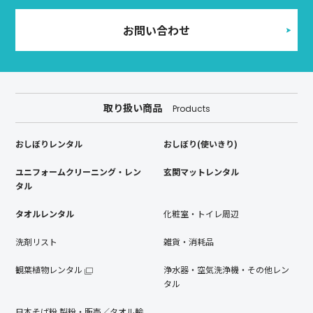
お問い合わせ
取り扱い商品
Products
おしぼりレンタル
おしぼり(使いきり)
ユニフォームクリーニング・レン
玄関マットレンタル
タル
タオルレンタル
化粧室・トイレ周辺
洗剤リスト
雑貨・消耗品
観葉植物レンタル
浄水器・空気洗浄機・その他レン
タル
日本そば粉 製粉・販売／タオル輸