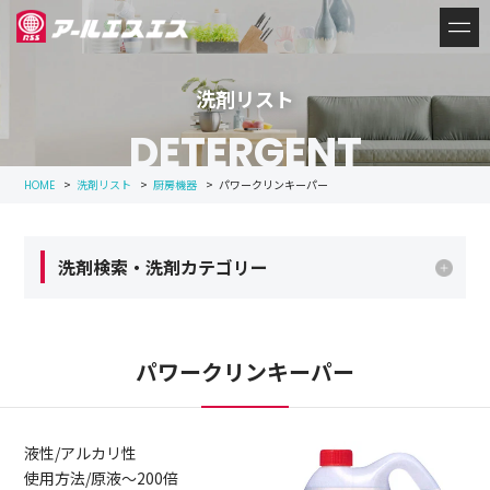
洗剤リスト
DETERGENT
>
洗剤リスト
>
厨房機器
>
パワークリンキーパー
HOME
洗剤検索・洗剤カテゴリー
パワークリンキーパー
液性/アルカリ性
使用方法/原液～200倍