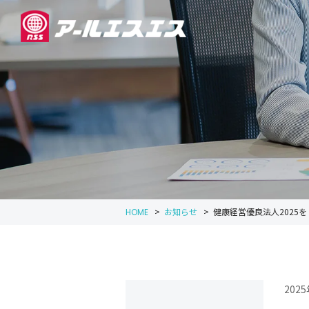
>
お知らせ
>
健康経営優良法人2025を
HOME
202