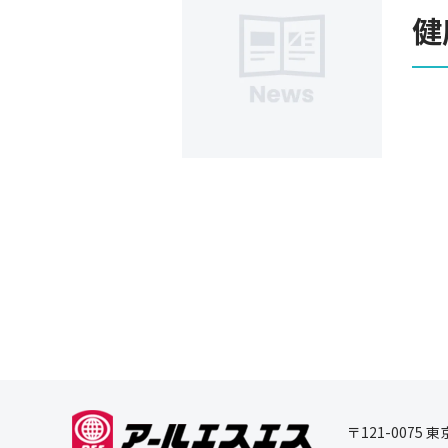
健
〒121-0075 