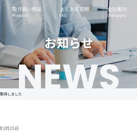
取り扱い商品
よくある質問
会社案内
Products
FAQ
Company
お知らせ
NEWS
 取得しました
5年3月15日