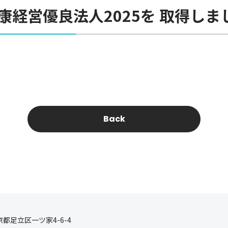
康経営優良法人2025を 取得しま
Back
東京都足立区一ツ家4-6-4