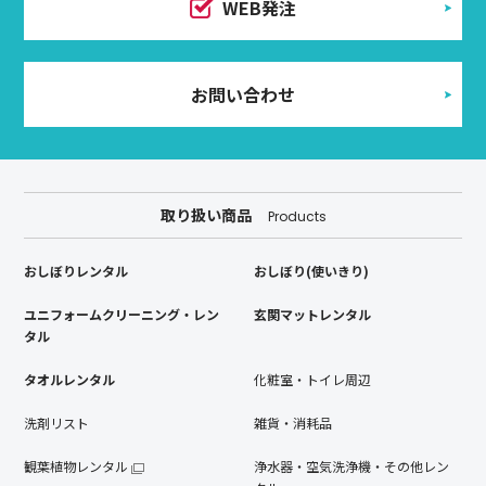
WEB発注
お問い合わせ
取り扱い商品
Products
おしぼりレンタル
おしぼり(使いきり)
ユニフォームクリーニング・レン
玄関マットレンタル
タル
タオルレンタル
化粧室・トイレ周辺
洗剤リスト
雑貨・消耗品
観葉植物レンタル
浄水器・空気洗浄機・その他レン