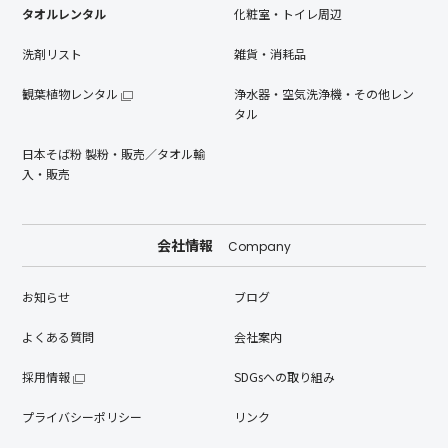
タオルレンタル
化粧室・トイレ周辺
洗剤リスト
雑貨・消耗品
観葉植物レンタル
浄水器・空気洗浄機・その他レン
タル
日本そば粉 製粉・販売／タオル輸
入・販売
会社情報
Company
お知らせ
ブログ
よくある質問
会社案内
採用情報
SDGsへの取り組み
プライバシーポリシー
リンク