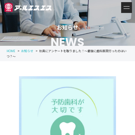
お知らせ
NEWS
>
お知らせ
>
社員にアンケートを取りました！～最後に歯科医院行ったのはい
HOME
つ？～