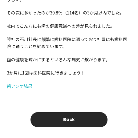
その次に多かったのが30.8％（114名）の3か月以内でした。
社内でこんなにも歯の健康意識への差が見られました。
弊社の石川社長は頻繁に歯科医院に通っており社員にも歯科医
院に通うことを勧めています。
歯の健康を疎かにするといろんな病気に繋がります。
3か月に1回は歯科医院に行きましょう！
歯アンケ結果
Back